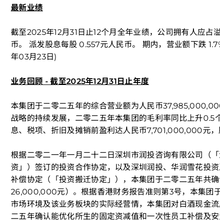
最新业绩
截至2025年12月31日止12个月全年业绩，公司拥有人应占溢利
币。 派发股息每股 0.557元人民币。 期内，营业额下跌 1.7% 至
年03月23日)
业务回顾 - 截至2025年12月31日止年度
本集团于二零二五年的综合营业额为人民币37,985,000,0
战略的持续发展，二零二五年本集团的毛利率同比上升0.5
息、税项、折旧及摊销前盈利达人民币7,701,000,000元，股
根据二零二一年一月二十二日深圳市润投咨询有限公司（「
资」）签订的投资合作协定，以及深圳润投、华润雪花投资
补偿协定（「投资搬迁协定」），本集团于二零二五年共确认收
26,000,000元）。根据香港财务报告准则第3号，本
市场环境及该业务板块的实际经营情，本集团对白酒现金流产生
二五年确认能优化所生的固定资减值和一次性员工补偿及安置费用约