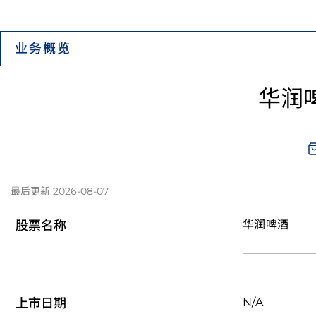
业务概览
华润啤
最后更新 2026-08-07
股票名称
华润啤酒
上市日期
N/A