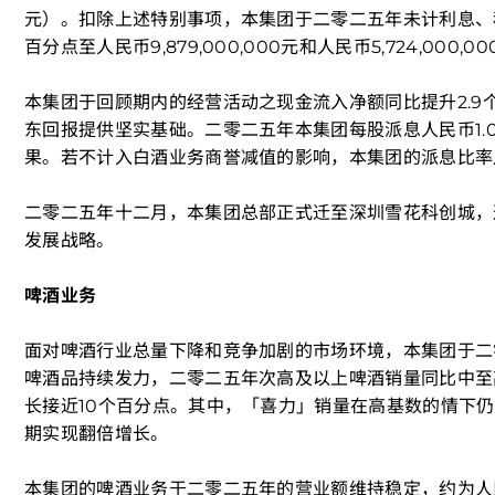
元）。扣除上述特别事项，本集团于二零二五年未计利息、税
百分点至人民币9,879,000,000元和人民币5,724,000,0
本集团于回顾期内的经营活动之现金流入净额同比提升2.9个百
东回报提供坚实基础。二零二五年本集团每股派息人民币1.02
果。若不计入白酒业务商誉减值的影响，本集团的派息比率从
二零二五年十二月，本集团总部正式迁至深圳雪花科创城，
发展战略。
啤酒业务
面对啤酒行业总量下降和竞争加剧的市场环境，本集团于二零二五
啤酒品持续发力，二零二五年次高及以上啤酒销量同比中至
长接近10个百分点。其中，「喜力」销量在高基数的情下
期实现翻倍增长。
本集团的啤酒业务于二零二五年的营业额维持稳定，约为人民币