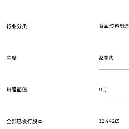
行业分类
食品/饮料制造
主席
赵春武
每股面值
0( )
全部已发行股本
32.442亿