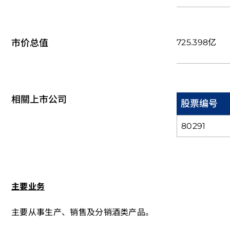
市价总值
725.398亿
相關上市公司
股票编号
80291
主要业务
主要从事生产、销售及分销酒类产品。