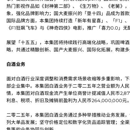
热门影视作品如《封神第二部》、《生万物》、《老舅》，
象，强化品牌影响力；国大麦振兴的「垦十四」品成为首款
国际品牌方面，本集团持续打造「新年有星喜」、「F1」、
《F1狂飙飞车》与《神奇四侠》电影，推广「喜力0.0」
展望「十五五」，本集团将持续践行高端化战略，巩固啤酒
略，共通过精酿创新、国产大麦振兴、国际化拓展，构建多
白酒业务
面对白酒行业深度调整和消费需求场景收缩等多重影响，下
部企业集中。本集团白酒业务于二零二五年之营业额为人民币1
情，本集团对白酒现金流产生单位商誉计提减值人民币2,87
利息、税项、折旧及摊销前盈利为人民币264,000,000元
二零二五年，本集团白酒业务通过多种举措推动业务发展，
列大单品发展；坚守价格定位和数字化货品追踪管理；全渠
售等的业务协同与创新。