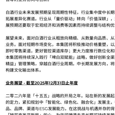
白酒行业未来发展预期呈现周期性特征，行业集中度中长期
拓展差异化赛道。行业从「量价驱动」转向「价值深耕」，
展预期还要取于宏观经济和消费等因素而持续调整与结构优
展望未来，面对白酒行业从粗放向精细、从数量向品质、从
业务。面对短期市场变化，本集团将积极推动价格重塑，以
即时零售渠道，更好管控渠道库存；更大力度推行数位化和
本集团将持续深入践行「啤白双赋能」战略，做好创新全渠
精益」管理策略，穿越白酒行业周期。中长期发展方向，将
构建文化输出体系。
业务展望 - 截至2025年12月31日止年度
二零二六年是「十五五」战略的开局之年。站在新的发展起
的定力，紧扣规划中「智能化、绿色化、融合化」发展主，
品、品牌、渠道与ESG发展能力。在这挑战与机遇并存的