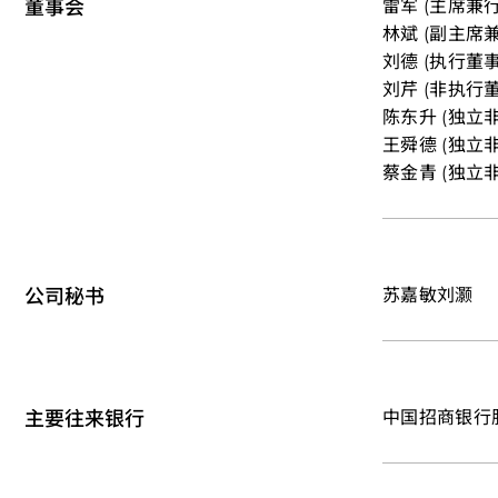
董事会
雷军 (主席兼
林斌 (副主席
刘德 (执行董事
刘芹 (非执行董
陈东升 (独立
王舜德 (独立
蔡金青 (独立
公司秘书
苏嘉敏
刘灏
主要往来银行
中国招商银行