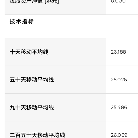
每股资产净值 [港元]
0.000
技术指标
十天移动平均线
26.188
五十天移动平均线
25.026
九十天移动平均线
25.486
二百五十天移动平均线
26.069