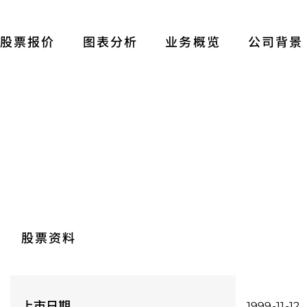
股票报价
图表分析
业务概览
公司背景
股票资料
上市日期
1999-11-12