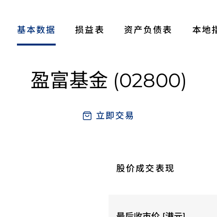
基本数据
损益表
资产负债表
本地
盈富基金 (02800)
立即交易
股价成交表现
最后收市价 [港元]