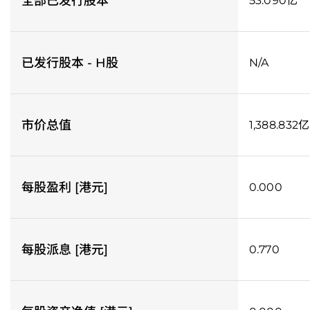
全部已发行股本
53.090亿
已发行股本 - H股
N/A
市价总值
1,388.832亿
每股盈利 [港元]
0.000
每股派息 [港元]
0.770