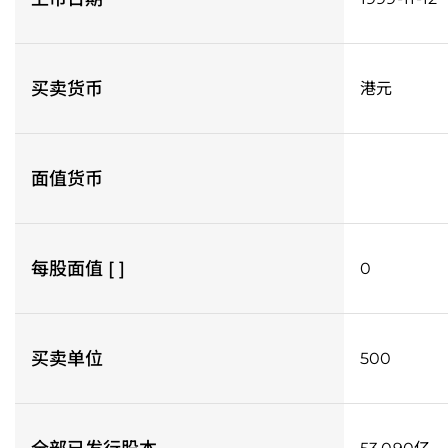
买卖货币
港元
面值货币
每股面值 [ ]
0
买卖单位
500