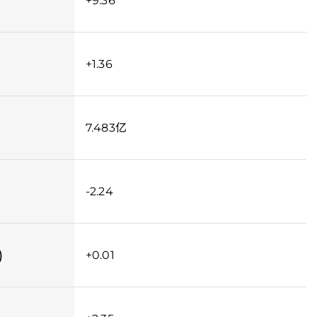
+9.36
+1.36
7.483亿
-2.24
)
+0.01