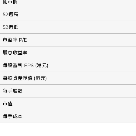
開市價
52週高
52週低
市盈率 P/E
股息收益率
每股盈利 EPS (港元)
每股資產淨值 (港元)
每手股數
市值
每手成本