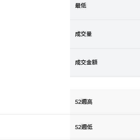
最低
成交量
成交金額
52週高
52週低