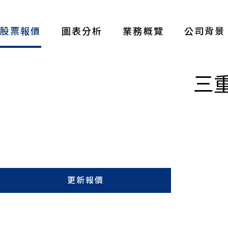
股票報價
圖表分析
業務概覽
公司背景
三重
更新報價