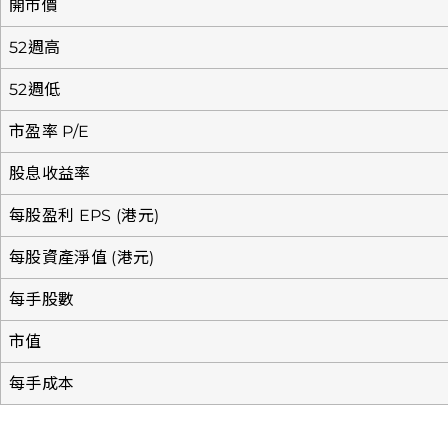
開市價
52週高
52週低
市盈率 P/E
股息收益率
每股盈利 EPS (港元)
每股資產淨值 (港元)
每手股數
市值
每手成本