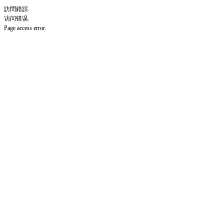
訪問錯誤.
访问错误.
Page access error.