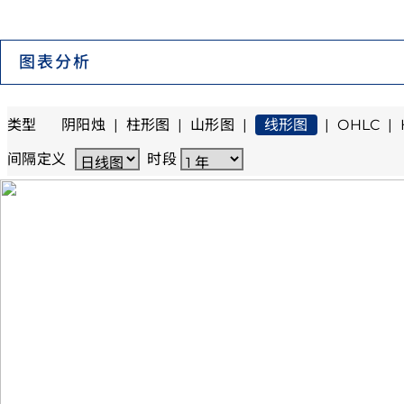
图表分析
类型
阴阳烛
|
柱形图
|
山形图
|
线形图
|
OHLC
|
间隔定义
时段